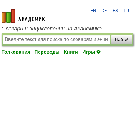
EN
DE
ES
FR
academic.ru
Словари и энциклопедии на Академике
Найти!
Толкования
Переводы
Книги
Игры ⚽