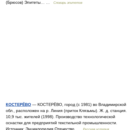
(Брюсов) Эпитеты… …
Словарь эпитетов
КОСТЕРЁВО
— КОСТЕРЁВО, город (с 1981) во Владимирской
обл., расположен на р. Линия (приток Клязьмы). Ж. д. станция.
10,9 тыс. жителей (1998). Производство технологической
оснастки для предприятий текстильной промышленности.
Источник: Энциклопедия Отечество …
Русская история